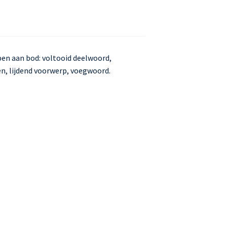
en aan bod: voltooid deelwoord,
en, lijdend voorwerp, voegwoord.