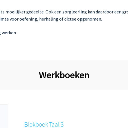
ets moeilijker gedeelte. Ook een zorgleerling kan daardoor een gr
ruimte voor oefening, herhaling of dictee opgenomen.
g werken.
Werkboeken
Blokboek Taal 3