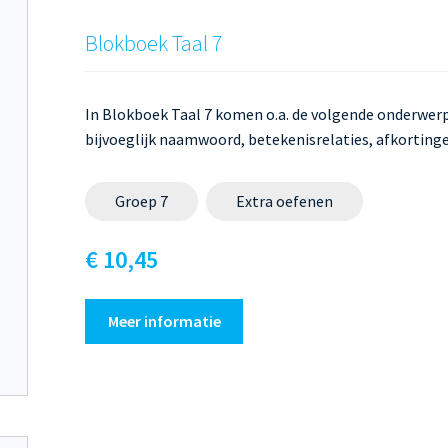
Blokboek Taal 7
In Blokboek Taal 7 komen o.a. de volgende onderwerp
bijvoeglijk naamwoord, betekenisrelaties, afkorting
Groep 7
Extra oefenen
€ 10,45
Meer informatie