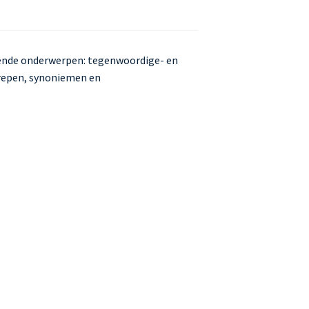
gende onderwerpen: tegenwoordige- en
rgrepen, synoniemen en