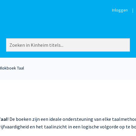
Inloggen
|
Blokboek Taal
Taal
! De boeken zijn een ideale ondersteuning van elke taalmethode
rijfvaardigheid en het taalinzicht in een logische volgorde op te