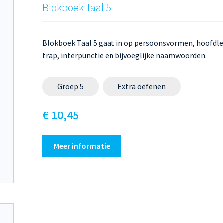
Blokboek Taal 5
Blokboek Taal 5 gaat in op persoonsvormen, hoofdlet
trap, interpunctie en bijvoeglijke naamwoorden.
Groep 5
Extra oefenen
€ 10,45
Meer informatie