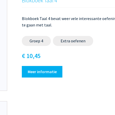
Blokboek Taal 4
Blokboek Taal 4 bevat weer vele interessante oefeni
te gaan met taal.
Groep 4
Extra oefenen
€ 10,45
Meer informatie