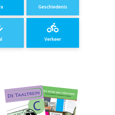
ra
Geschiedenis
l
Verkeer