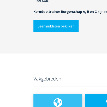
in de klas.
Kerndoeltrainer Burgerschap A, B en C
zijn n
Leermiddelen bekijken
Vakgebieden