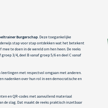
eltrainer Burgerschap
. Deze toegankelijke
derwijs stap voor stap ontdekken wat het betekent
f mee te doen in de wereld om hen heen. De reeks
af groep 3/4, deel B vanaf groep 5/6 en deel C vanaf
n leerlingen met respectvol omgaan met anderen.
en nadenken over hun rol in een democratische en
chten en QR-codes met aanvullend materiaal
n de slag. Dat maakt de reeks praktisch inzetbaar