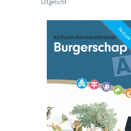
Uitgelicht
Nieu