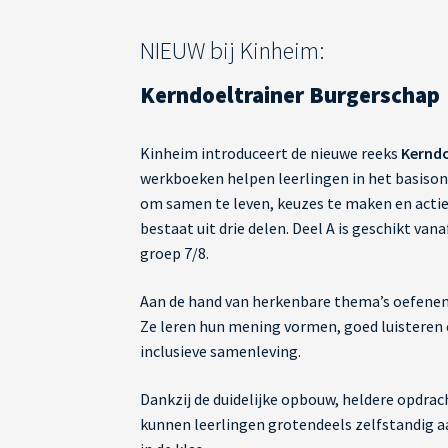
NIEUW bij Kinheim:
Kerndoeltrainer Burgerschap
Kinheim introduceert de nieuwe reeks
Kerndo
werkboeken helpen leerlingen in het basison
om samen te leven, keuzes te maken en actie
bestaat uit drie delen. Deel A is geschikt van
groep 7/8.
Aan de hand van herkenbare thema’s oefene
Ze leren hun mening vormen, goed luisteren 
inclusieve samenleving.
Dankzij de duidelijke opbouw, heldere opdra
kunnen leerlingen grotendeels zelfstandig aa