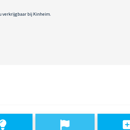
u verkrijgbaar bij Kinheim.