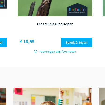
Leeshulpjes voorloper
€
18,95
el
Bekijk & Bestel
Toevoegen aan favorieten