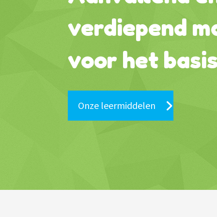
verdiepend ma
voor het basi
Onze leermiddelen