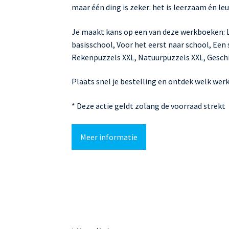
maar één ding is zeker: het is leerzaam én leu
Je maakt kans op een van deze werkboeken: Le
basisschool, Voor het eerst naar school, Een
Rekenpuzzels XXL, Natuurpuzzels XXL, Geschi
Plaats snel je bestelling en ontdek welk werk
* Deze actie geldt zolang de voorraad strekt
Meer informatie