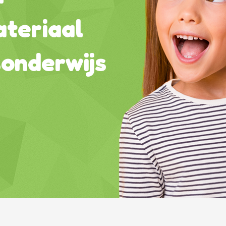
teriaal
sonderwijs