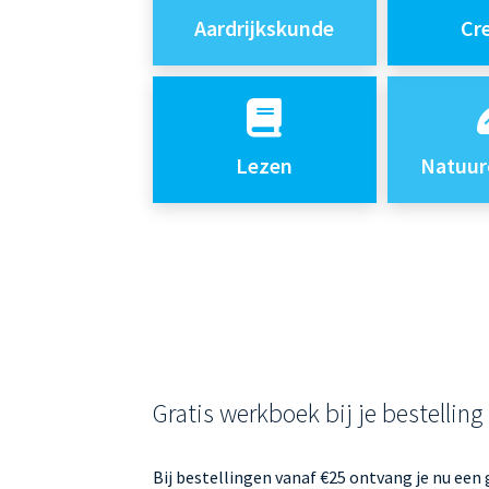
Aardrijkskunde
Cr
Lezen
Natuur
Gratis werkboek bij je bestelling
Bij bestellingen vanaf €25 ontvang je nu een g