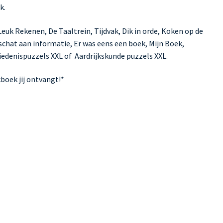
k.
uk Rekenen, De Taaltrein, Tijdvak, Dik in orde, Koken op de
 schat aan informatie, Er was eens een boek, Mijn Boek,
edenispuzzels XXL of Aardrijkskunde puzzels XXL.
boek jij ontvangt!*