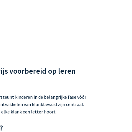
js voorbereid op leren
steunt kinderen in de belangrijke fase vóór
 ontwikkelen van klankbewustzijn centraal:
 elke klank een letter hoort.
?