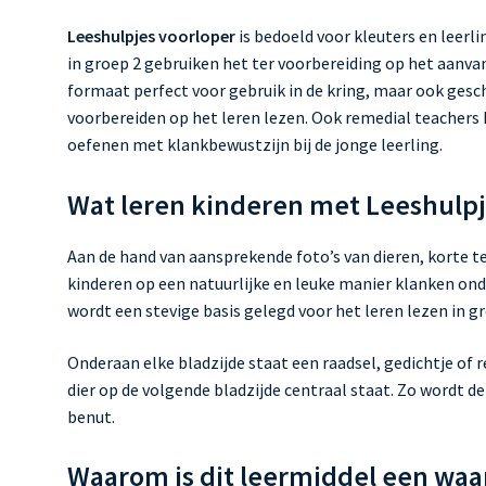
Leeshulpjes voorloper
is bedoeld voor kleuters en leerl
in groep 2 gebruiken het ter voorbereiding op het aanvan
formaat perfect voor gebruik in de kring, maar ook gesch
voorbereiden op het leren lezen. Ook remedial teachers
oefenen met klankbewustzijn bij de jonge leerling.
Wat leren kinderen met Leeshulpj
Aan de hand van aansprekende foto’s van dieren, korte 
kinderen op een natuurlijke en leuke manier klanken ond
wordt een stevige basis gelegd voor het leren lezen in gr
Onderaan elke bladzijde staat een raadsel, gedichtje o
dier op de volgende bladzijde centraal staat. Zo wordt d
benut.
Waarom is dit leermiddel een waa