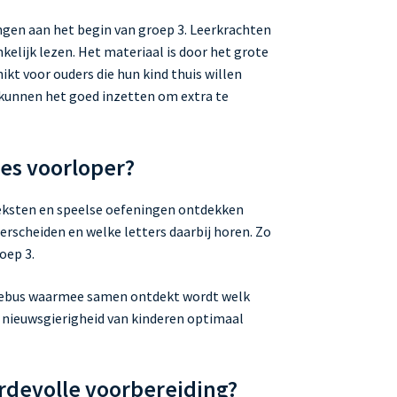
ingen aan het begin van groep 3. Leerkrachten
kelijk lezen. Het materiaal is door het grote
ikt voor ouders die hun kind thuis willen
 kunnen het goed inzetten om extra te
es voorloper?
teksten en speelse oefeningen ontdekken
erscheiden en welke letters daarbij horen. Zo
oep 3.
f rebus waarmee samen ontdekt wordt welk
e nieuwsgierigheid van kinderen optimaal
rdevolle voorbereiding?