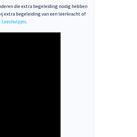
inderen die extra begeleiding nodig hebben
ij extra begeleiding van een leerkracht of
 Leeshulpjes
.