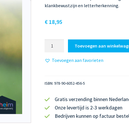
klankbewustzijn en letterherkenning.
€
18,95
Leeshulpjes
Toevoegen aan winkelwag
voorloper
aantal
Toevoegen aan favorieten
ISBN:
978-90-6052-456-5
Gratis verzending binnen Nederlan
Onze levertijd is 2-3 werkdagen
Bedrijven kunnen op factuur beste