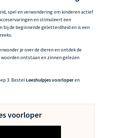
id, spel en verwondering om kinderen actief
ucceservaringen en stimuleert een
n bij de beginnende geletterdheid en is een
reeks.
erwonder je over de dieren en ontdek de
hoe woorden ontstaan en zinnen gelezen
oep 3. Bestel
Leeshulpjes voorloper
en
es voorloper