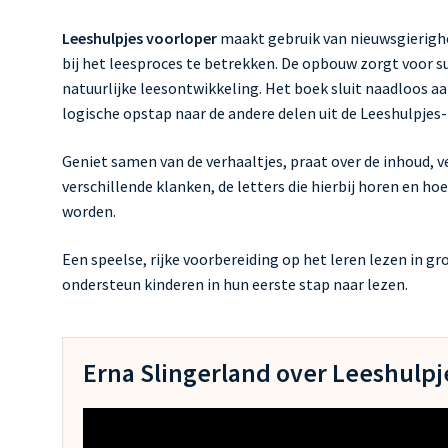
Leeshulpjes voorloper
maakt gebruik van nieuwsgierighe
bij het leesproces te betrekken. De opbouw zorgt voor s
natuurlijke leesontwikkeling. Het boek sluit naadloos aa
logische opstap naar de andere delen uit de Leeshulpjes-
Geniet samen van de verhaaltjes, praat over de inhoud, v
verschillende klanken, de letters die hierbij horen en 
worden.
Een speelse, rijke voorbereiding op het leren lezen in gr
ondersteun kinderen in hun eerste stap naar lezen.
Erna Slingerland over Leeshulpj