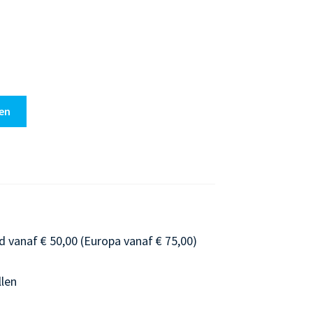
en
d vanaf € 50,00 (Europa vanaf € 75,00)
llen