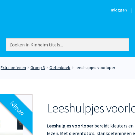
Inloggen
|
Extra oefenen
Groep 3
Oefenboek
Leeshulpjes voorloper
Nieuw
Leeshulpjes voorl
Leeshulpjes voorloper
bereidt kleuters en
lezen. Met dierenfoto’s, klankoefeningen 