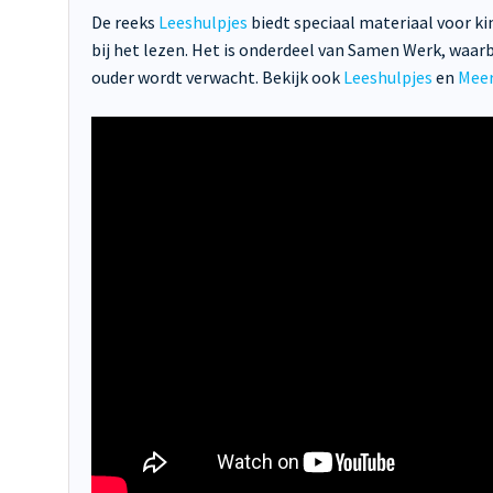
De reeks
Leeshulpjes
biedt speciaal materiaal voor k
bij het lezen. Het is onderdeel van Samen Werk, waarb
ouder wordt verwacht. Bekijk ook
Leeshulpjes
en
Meer