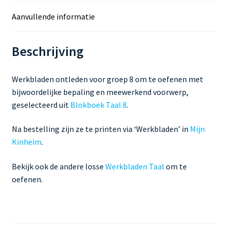
voorwerp
Aanvullende informatie
aantal
Beschrijving
Werkbladen ontleden voor groep 8 om te oefenen met
bijwoordelijke bepaling en meewerkend voorwerp,
geselecteerd uit
Blokboek Taal 8
.
Na bestelling zijn ze te printen via ‘Werkbladen’ in
Mijn
Kinheim
.
Bekijk ook de andere losse
Werkbladen Taal
om te
oefenen.