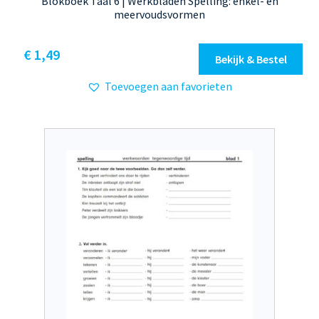
Blokboek Taal 6 | Werkbladen Spelling: enkel- en
meervoudsvormen
€
1,49
Bekijk & Bestel
Toevoegen aan favorieten