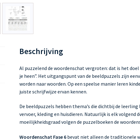
Beschrijving
Al puzzelend de woordenschat vergroten: dat is het doe
je heen”. Het uitgangspunt van de beeldpuzzels zijn eenv
worden naar woorden. Op een speelse manier leren kind
juiste schrijfwijze ervan kennen.
De beeldpuzzels hebben thema’s die dichtbij de leerling l
vervoer, kleding en huisdieren. Natuurlijk is elk volgend d
moeilijkheidsgraad volgen de puzzelboeken de woordens
Woordenschat Fase 6
bevat niet alleen de traditionele 