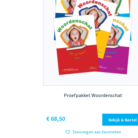
Proefpakket Woordenschat
€
68,50
Bekijk & Bestel
Toevoegen aan favorieten