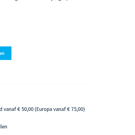
en
d vanaf € 50,00 (Europa vanaf € 75,00)
llen