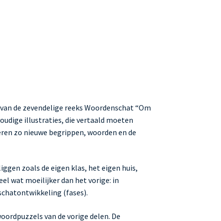
l van de zevendelige reeks Woordenschat “Om
oudige illustraties, die vertaald moeten
eren zo nieuwe begrippen, woorden en de
iggen zoals de eigen klas, het eigen huis,
eel wat moeilijker dan het vorige: in
chatontwikkeling (fases).
woordpuzzels van de vorige delen. De