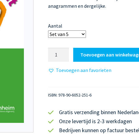
anagrammen en dergelijke.
Aantal
Woordenschat
Toevoegen aan winkelwag
Fase
6
Toevoegen aan favorieten
aantal
ISBN:
978-90-6052-251-6
Gratis verzending binnen Nederlan
Onze levertijd is 2-3 werkdagen
Bedrijven kunnen op factuur beste