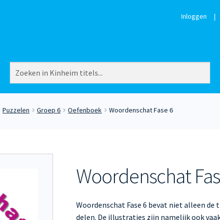
Inloggen
|
Puzzelen
Groep 6
Oefenboek
Woordenschat Fase 6
Woordenschat Fas
Woordenschat Fase 6 bevat niet alleen de 
delen. De illustraties zijn namelijk ook va