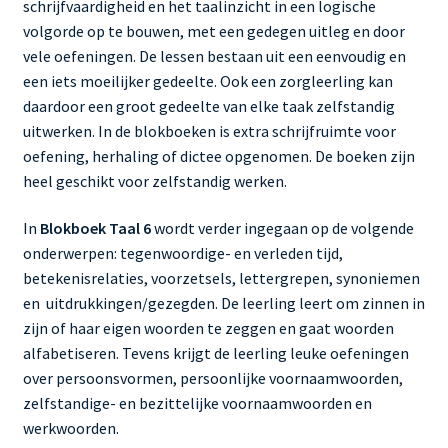
schrijfvaardigheid en het taalinzicht in een logische
volgorde op te bouwen, met een gedegen uitleg en door
vele oefeningen. De lessen bestaan uit een eenvoudig en
een iets moeilijker gedeelte. Ook een zorgleerling kan
daardoor een groot gedeelte van elke taak zelfstandig
uitwerken. In de blokboeken is extra schrijfruimte voor
oefening, herhaling of dictee opgenomen. De boeken zijn
heel geschikt voor zelfstandig werken.
In
Blokboek Taal 6
wordt verder ingegaan op de volgende
onderwerpen: tegenwoordige- en verleden tijd,
betekenisrelaties, voorzetsels, lettergrepen, synoniemen
en uitdrukkingen/gezegden. De leerling leert om zinnen in
zijn of haar eigen woorden te zeggen en gaat woorden
alfabetiseren. Tevens krijgt de leerling leuke oefeningen
over persoonsvormen, persoonlijke voornaamwoorden,
zelfstandige- en bezittelijke voornaamwoorden en
werkwoorden.