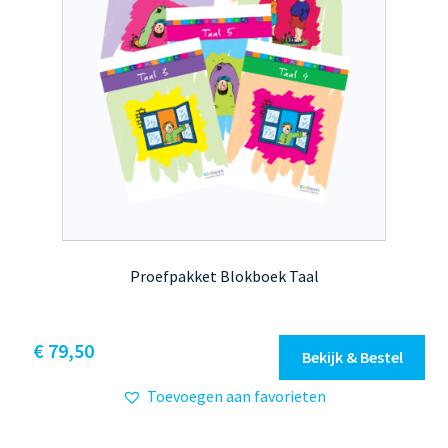
Proefpakket Blokboek Taal
€
79,50
Bekijk & Bestel
Toevoegen aan favorieten