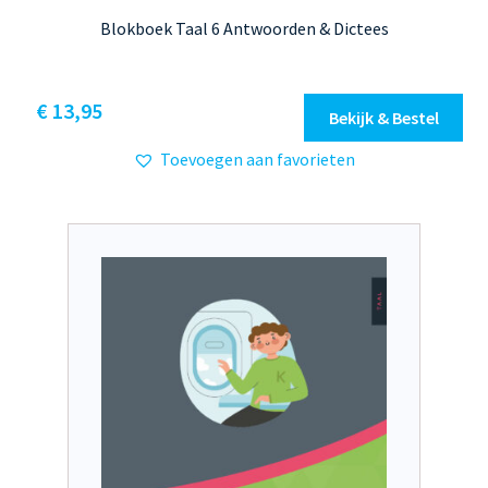
Blokboek Taal 6 Antwoorden & Dictees
€
13,95
Bekijk & Bestel
Toevoegen aan favorieten