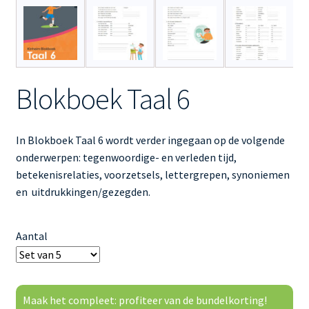
Blokboek Taal 6
In Blokboek Taal 6 wordt verder ingegaan op de volgende
onderwerpen: tegenwoordige- en verleden tijd,
betekenisrelaties, voorzetsels, lettergrepen, synoniemen
en uitdrukkingen/gezegden.
Aantal
Maak het compleet: profiteer van de bundelkorting!