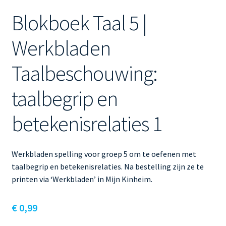
Blokboek Taal 5 |
Werkbladen
Taalbeschouwing:
taalbegrip en
betekenisrelaties 1
Werkbladen spelling voor groep 5 om te oefenen met
taalbegrip en betekenisrelaties. Na bestelling zijn ze te
printen via ‘Werkbladen’ in Mijn Kinheim.
€
0,99