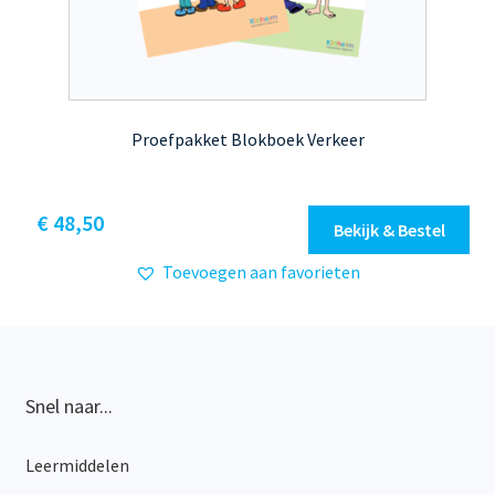
Proefpakket Blokboek Verkeer
€
48,50
Bekijk & Bestel
Toevoegen aan favorieten
Snel naar...
Leermiddelen