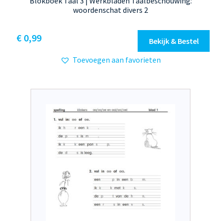
Blokboek Taal 3 | Werkbladen Taalbeschouwing:
woordenschat divers 2
€
0,99
Bekijk & Bestel
Toevoegen aan favorieten