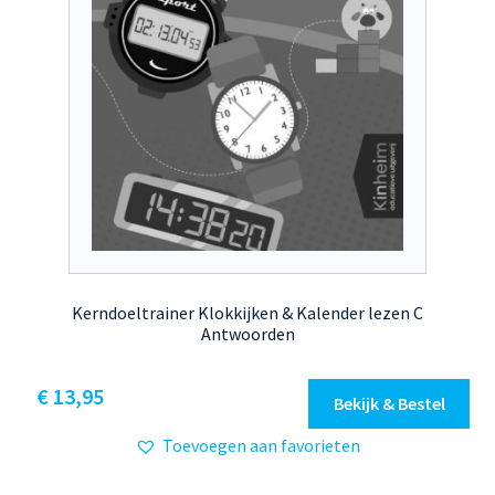
Kerndoeltrainer Klokkijken & Kalender lezen C
Antwoorden
€
13,95
Bekijk & Bestel
Toevoegen aan favorieten