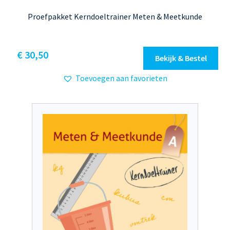
Proefpakket Kerndoeltrainer Meten & Meetkunde
€
30,50
Bekijk & Bestel
Toevoegen aan favorieten