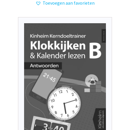
Toevoegen aan favorieten