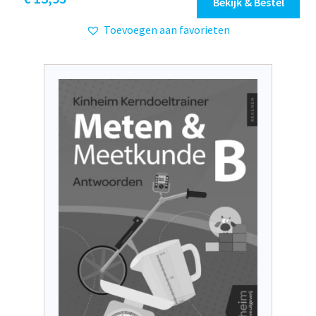
Bekijk & Bestel
Toevoegen aan favorieten