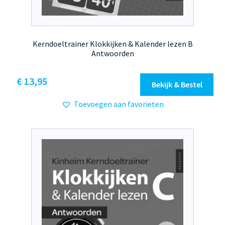
Kerndoeltrainer Klokkijken & Kalender lezen B
Antwoorden
€
13,95
Bekijk & Bestel
Toevoegen aan favorieten