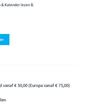
 & Kalender lezen B.
en
d vanaf € 50,00 (Europa vanaf € 75,00)
llen