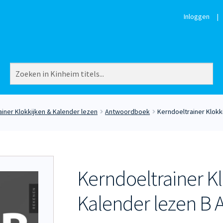
Inloggen
|
iner Klokkijken & Kalender lezen
Antwoordboek
Kerndoeltrainer Klok
Kerndoeltrainer Kl
Kalender lezen B