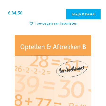
€
34,50
Bekijk & Bestel
Toevoegen aan favorieten