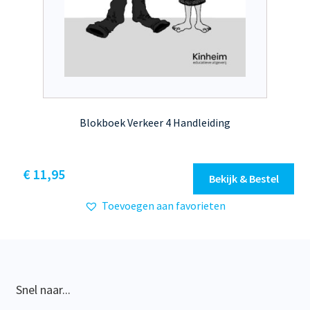
Blokboek Verkeer 4 Handleiding
€
11,95
Bekijk & Bestel
Toevoegen aan favorieten
Snel naar...