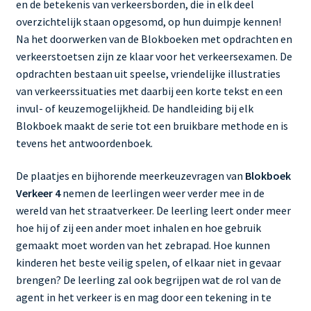
en de betekenis van verkeersborden, die in elk deel
overzichtelijk staan opgesomd, op hun duimpje kennen!
Na het doorwerken van de Blokboeken met opdrachten en
verkeerstoetsen zijn ze klaar voor het verkeersexamen. De
opdrachten bestaan uit speelse, vriendelijke illustraties
van verkeerssituaties met daarbij een korte tekst en een
invul- of keuzemogelijkheid. De handleiding bij elk
Blokboek maakt de serie tot een bruikbare methode en is
tevens het antwoordenboek.
De plaatjes en bijhorende meerkeuzevragen van
Blokboek
Verkeer 4
nemen de leerlingen weer verder mee in de
wereld van het straatverkeer. De leerling leert onder meer
hoe hij of zij een ander moet inhalen en hoe gebruik
gemaakt moet worden van het zebrapad. Hoe kunnen
kinderen het beste veilig spelen, of elkaar niet in gevaar
brengen? De leerling zal ook begrijpen wat de rol van de
agent in het verkeer is en mag door een tekening in te