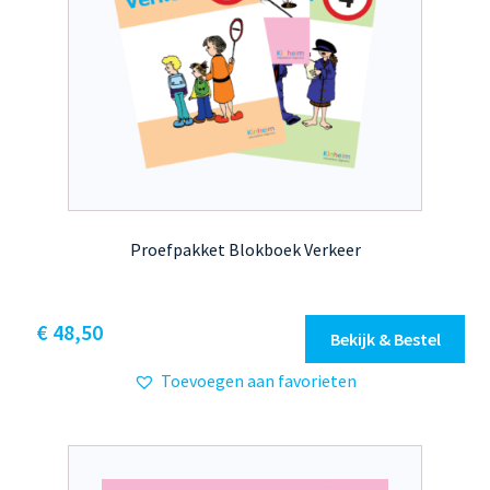
Proefpakket Blokboek Verkeer
€
48,50
Bekijk & Bestel
Toevoegen aan favorieten