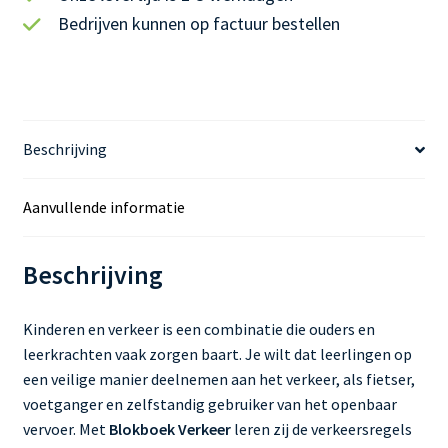
i
Bedrijven kunnen op factuur bestellen
n
g
Beschrijving
Aanvullende informatie
Beschrijving
Kinderen en verkeer is een combinatie die ouders en
leerkrachten vaak zorgen baart. Je wilt dat leerlingen op
een veilige manier deelnemen aan het verkeer, als fietser,
voetganger en zelfstandig gebruiker van het openbaar
vervoer. Met
Blokboek Verkeer
leren zij de verkeersregels