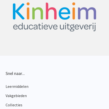
Snel naar...
Leermiddelen
Vakgebieden
Collecties