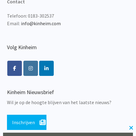
Contact
Telefoon: 0183-302537
Email:
info@kinheim.com
Volg Kinheim
Kinheim Nieuwsbrief
Wil je op de hoogte blijven van het laatste nieuws?
Inschrijven
Cl