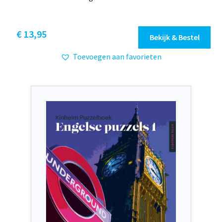
€
13,95
Bekijk & Bestel
Toevoegen aan favorieten