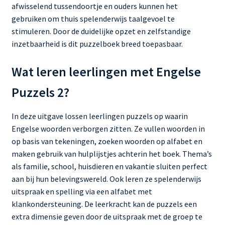
afwisselend tussendoortje en ouders kunnen het
gebruiken om thuis spelenderwijs taalgevoel te
stimuleren. Door de duidelijke opzet en zelfstandige
inzetbaarheid is dit puzzelboek breed toepasbaar.
Wat leren leerlingen met Engelse
Puzzels 2?
In deze uitgave lossen leerlingen puzzels op waarin
Engelse woorden verborgen zitten. Ze vullen woorden in
op basis van tekeningen, zoeken woorden op alfabet en
maken gebruik van hulplijstjes achterin het boek. Thema’s
als familie, school, huisdieren en vakantie sluiten perfect
aan bij hun belevingswereld. Ook leren ze spelenderwijs
uitspraak en spelling via een alfabet met
klankondersteuning. De leerkracht kan de puzzels een
extra dimensie geven door de uitspraak met de groep te