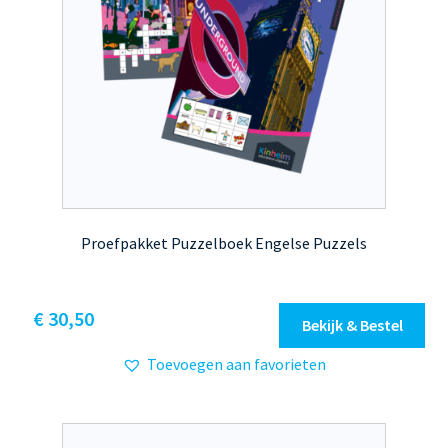
Proefpakket Puzzelboek Engelse Puzzels
€
30,50
Bekijk & Bestel
Toevoegen aan favorieten