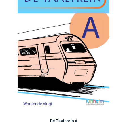
kan
gekozen
worden
op
de
productpagina
De Taaltrein A