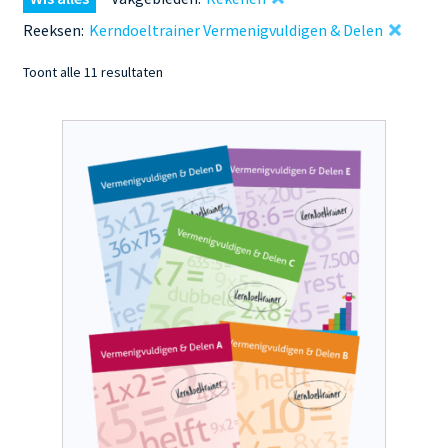
Reeksen:
Kerndoeltrainer Vermenigvuldigen & Delen
Gesorteerd
Toont alle 11 resultaten
op
nieuwste