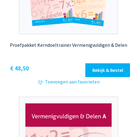
Proefpakket Kerndoeltrainer Vermenigvuldigen & Delen
€
48,50
Bekijk & Bestel
Toevoegen aan favorieten