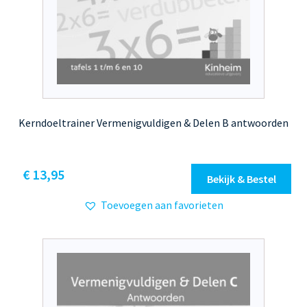
Kerndoeltrainer Vermenigvuldigen & Delen B antwoorden
€
13,95
Bekijk & Bestel
Toevoegen aan favorieten