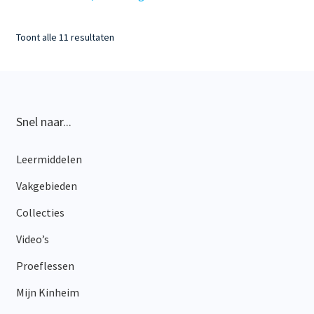
Gesorteerd
Toont alle 11 resultaten
op
nieuwste
Snel naar...
Leermiddelen
Vakgebieden
Collecties
Video’s
Proeflessen
Mijn Kinheim