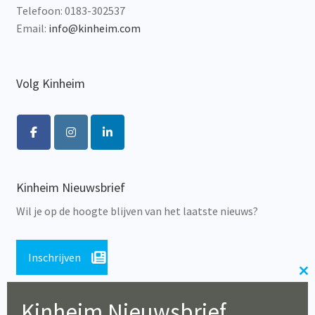
Telefoon: 0183-302537
Email:
info@kinheim.com
Volg Kinheim
Kinheim Nieuwsbrief
Wil je op de hoogte blijven van het laatste nieuws?
Inschrijven
Cl
th
Kinheim Nieuwsbrief