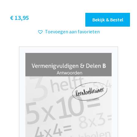
€
13,95
Bekijk & Bestel
Toevoegen aan favorieten