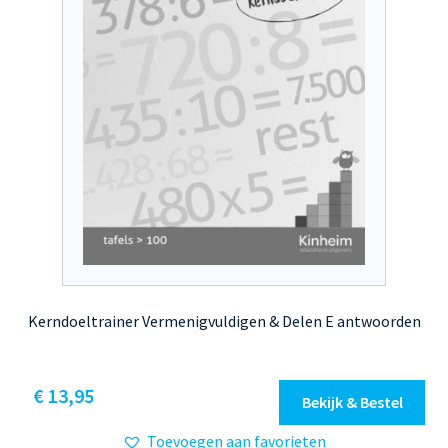
Kerndoeltrainer Vermenigvuldigen & Delen E antwoorden
€
13,95
Bekijk & Bestel
Toevoegen aan favorieten