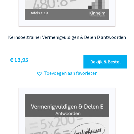
Kerndoeltrainer Vermenigvuldigen & Delen D antwoorden
€
13,95
Bekijk & Bestel
Toevoegen aan favorieten