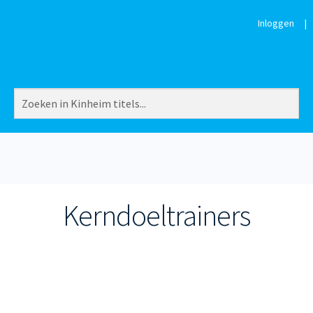
Inloggen
|
Kerndoeltrainers
Gesorteerd