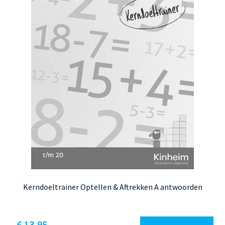
Kerndoeltrainer Optellen & Aftrekken A antwoorden
€
13,95