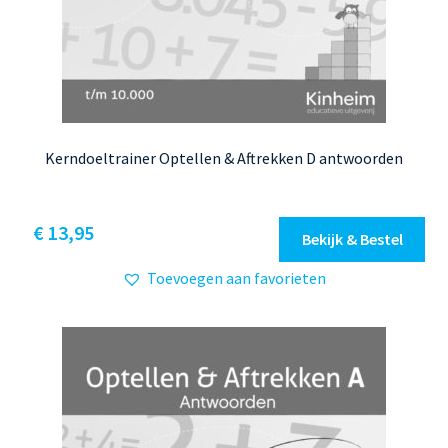
Kerndoeltrainer Optellen & Aftrekken D antwoorden
€
13,95
Bekijk & Bestel
Toevoegen aan favorieten