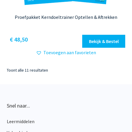
Proefpakket Kerndoeltrainer Optellen & Aftrekken
€
48,50
Bekijk & Bestel
Toevoegen aan favorieten
Gesorteerd
Toont alle 11 resultaten
op
nieuwste
Snel naar...
Leermiddelen