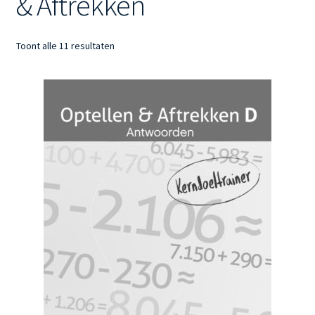
& Aftrekken
Gesorteerd
Toont alle 11 resultaten
op
nieuwste