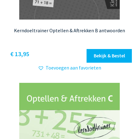
Kerndoeltrainer Optellen & Aftrekken B antwoorden
€
13,95
Bekijk & Bestel
Toevoegen aan favorieten