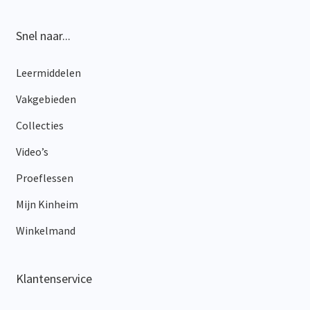
de
productpagina
Snel naar...
Leermiddelen
Vakgebieden
Collecties
Video’s
Proeflessen
Mijn Kinheim
Winkelmand
Klantenservice