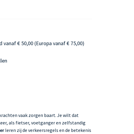
d vanaf € 50,00 (Europa vanaf € 75,00)
llen
krachten vaak zorgen baart. Je wilt dat
er, als fietser, voetganger en zelfstandig
er
leren zij de verkeersregels en de betekenis