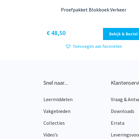
Proefpakket Blokboek Verkeer
€
48,50
Bekijk & Bestel
Toevoegen aan favorieten
Snel naar...
Klantenserv
Leermiddelen
Vraag & Ant
Vakgebieden
Downloads
Collecties
Errata
Video’s
Leveringsvo