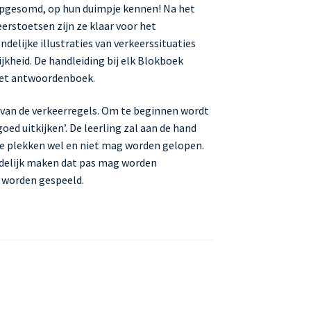
n opgesomd, op hun duimpje kennen! Na het
rstoetsen zijn ze klaar voor het
delijke illustraties van verkeerssituaties
jkheid. De handleiding bij elk Blokboek
 het antwoordenboek.
s van de verkeerregels. Om te beginnen wordt
ed uitkijken’. De leerling zal aan de hand
e plekken wel en niet mag worden gelopen.
idelijk maken dat pas mag worden
g worden gespeeld.