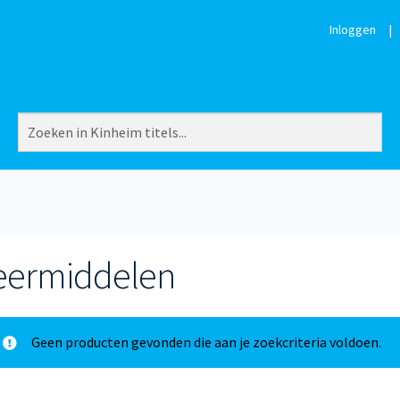
Inloggen
|
eermiddelen
Geen producten gevonden die aan je zoekcriteria voldoen.