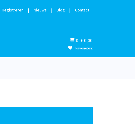
Registreren
|
Nieuws
|
Blog
|
Contact
Winkelwagen
0
€
0,00
Favorieten: