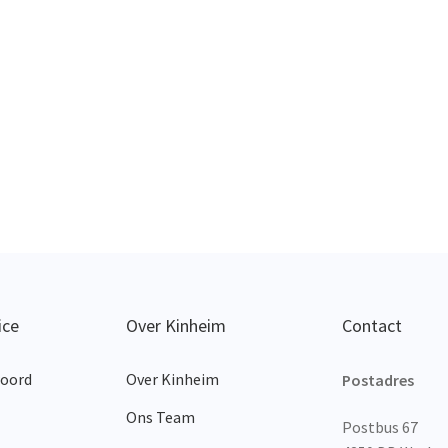
ice
Over Kinheim
Contact
woord
Over Kinheim
Postadres
Ons Team
Postbus 67