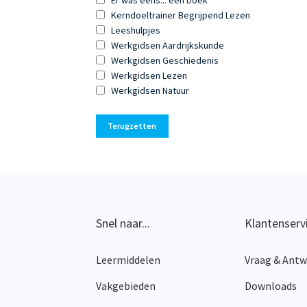
Kerndoeltrainer Begrijpend Lezen
Leeshulpjes
Werkgidsen Aardrijkskunde
Werkgidsen Geschiedenis
Werkgidsen Lezen
Werkgidsen Natuur
Terugzetten
Snel naar...
Klantenserv
Leermiddelen
Vraag & Ant
Vakgebieden
Downloads