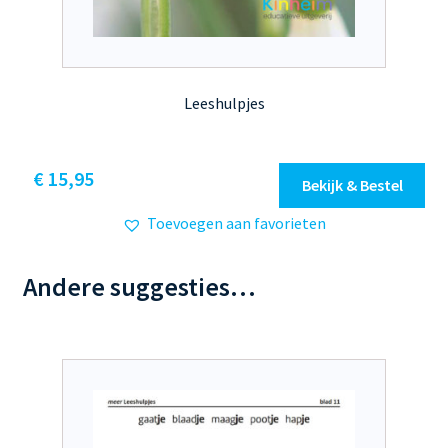
Leeshulpjes
€
15,95
Bekijk & Bestel
Toevoegen aan favorieten
Andere suggesties…