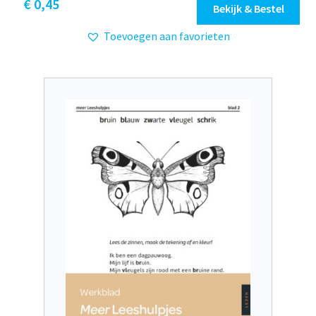
€
0,45
Bekijk & Bestel
Toevoegen aan favorieten