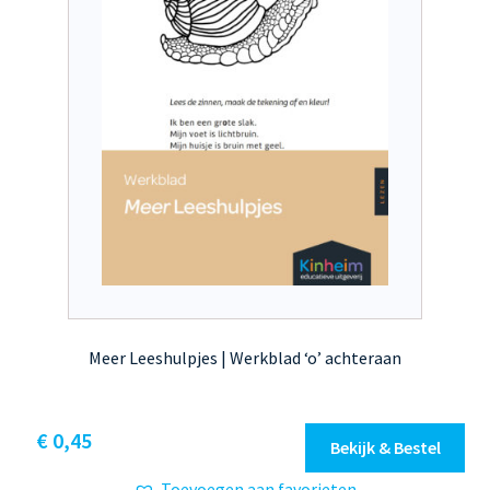
Meer Leeshulpjes | Werkblad ‘o’ achteraan
€
0,45
Bekijk & Bestel
Toevoegen aan favorieten