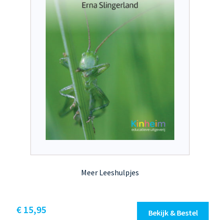
Meer Leeshulpjes
€
15,95
Bekijk & Bestel