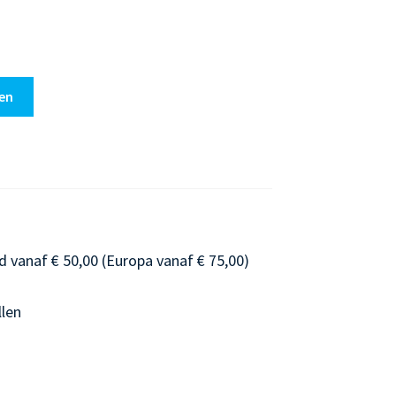
en
d vanaf € 50,00 (Europa vanaf € 75,00)
llen