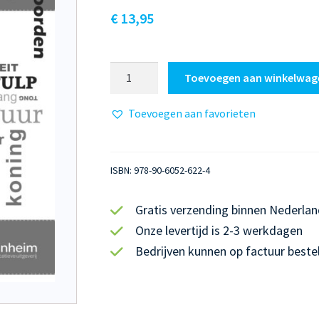
€
13,95
Blokboek
Toevoegen aan winkelwag
Spelkwartier
C
Toevoegen aan favorieten
Antwoorden
aantal
ISBN:
978-90-6052-622-4
Gratis verzending binnen Nederlan
Onze levertijd is 2-3 werkdagen
Bedrijven kunnen op factuur beste