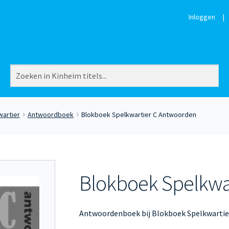
Inloggen
|
artier
Antwoordboek
Blokboek Spelkwartier C Antwoorden
Blokboek Spelkwa
Antwoordenboek bij Blokboek Spelkwartier