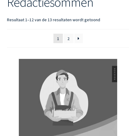
Redactiesommen
Gesorteerd
Resultaat 1–12 van de 13 resultaten wordt getoond
op
nieuwste
1
2