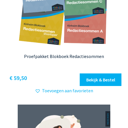
Proefpakket Blokboek Redactiesommen
€
59,50
Bekijk & Bestel
Toevoegen aan favorieten