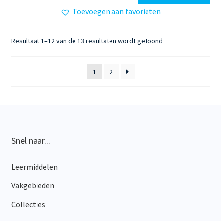
Toevoegen aan favorieten
Gesorteerd
Resultaat 1–12 van de 13 resultaten wordt getoond
op
nieuwste
1
2
Snel naar...
Leermiddelen
Vakgebieden
Collecties