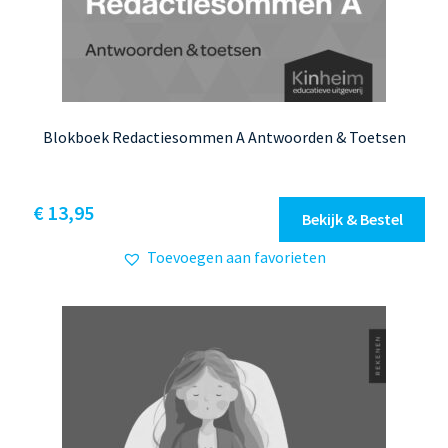
Blokboek Redactiesommen A Antwoorden & Toetsen
€
13,95
Bekijk & Bestel
Toevoegen aan favorieten