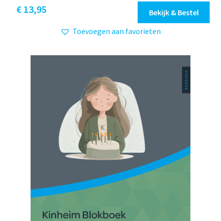
€
13,95
Bekijk & Bestel
Toevoegen aan favorieten