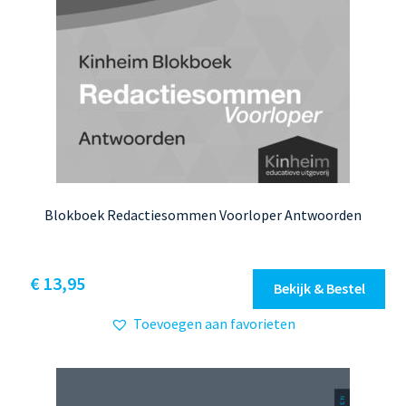
Blokboek Redactiesommen Voorloper Antwoorden
€
13,95
Bekijk & Bestel
Toevoegen aan favorieten