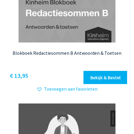
Blokboek Redactiesommen B Antwoorden & Toetsen
€
13,95
Bekijk & Bestel
Toevoegen aan favorieten