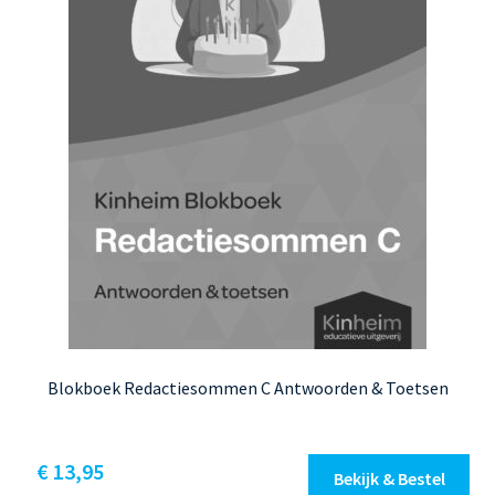
Blokboek Redactiesommen C Antwoorden & Toetsen
€
13,95
Bekijk & Bestel