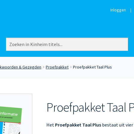
Inloggen
|
ekwoorden & Gezegden
Proefpakket
Proefpakket Taal Plus
Proefpakket Taal P
Het
Proefpakket Taal Plus
bestaat uit vier