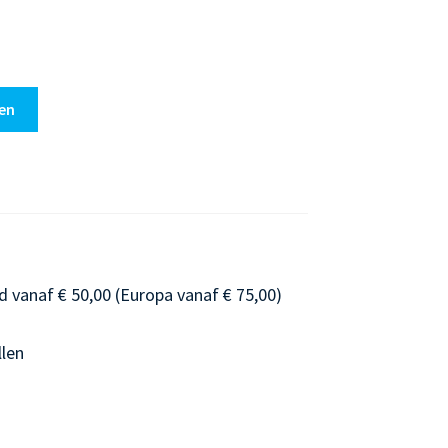
en
d vanaf € 50,00 (Europa vanaf € 75,00)
llen