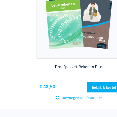
Proefpakket Rekenen Plus
€
48,50
Bekijk & Bestel
Toevoegen aan favorieten