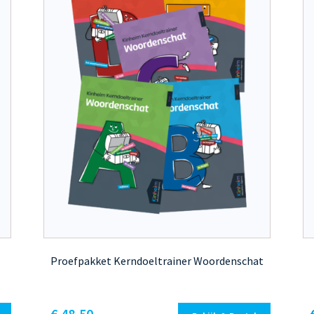
Proefpakket Kerndoeltrainer Woordenschat
€
48,50