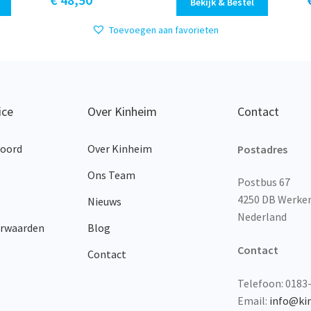
Bekijk & Bestel
Toevoegen aan favorieten
ice
Over Kinheim
Contact
woord
Over Kinheim
Postadres
Ons Team
Postbus 67
4250 DB Werk
Nieuws
Nederland
orwaarden
Blog
Contact
Contact
Telefoon: 0183
Email:
info@ki