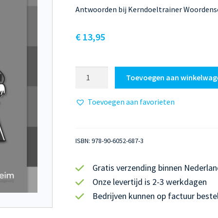
Antwoorden bij Kerndoeltrainer Woordensc
€
13,95
Kerndoeltrainer
Toevoegen aan winkelwag
Woordenschat
A
Toevoegen aan favorieten
Antwoorden
aantal
ISBN:
978-90-6052-687-3
Gratis verzending binnen Nederlan
Onze levertijd is 2-3 werkdagen
Bedrijven kunnen op factuur beste