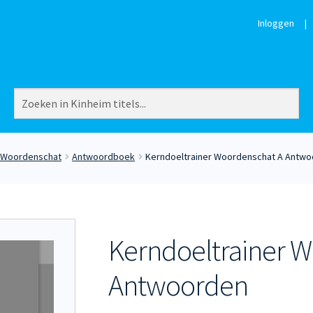
Inloggen
|
r Woordenschat
Antwoordboek
Kerndoeltrainer Woordenschat A Antw
Kerndoeltrainer 
Antwoorden