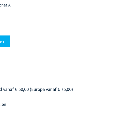
hat A.
en
d vanaf € 50,00 (Europa vanaf € 75,00)
llen