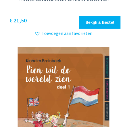
€
21,50
Bekijk & Bestel
Toevoegen aan favorieten