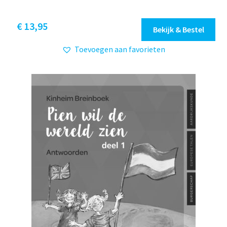
€
13,95
Bekijk & Bestel
Toevoegen aan favorieten