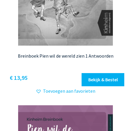
Breinboek Pien wil de wereld zien 1 Antwoorden
€
13,95
Bekijk & Bestel
Toevoegen aan favorieten