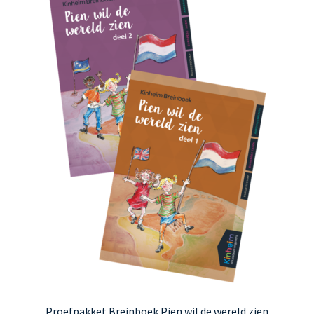
Proefpakket Breinboek Pien wil de wereld zien