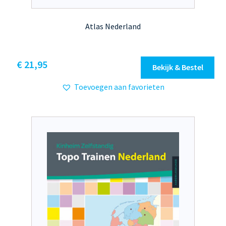
Atlas Nederland
€
21,95
Bekijk & Bestel
Toevoegen aan favorieten