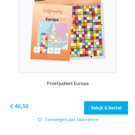
Proefpakket Europa
€
46,50
Bekijk & Bestel
Toevoegen aan favorieten