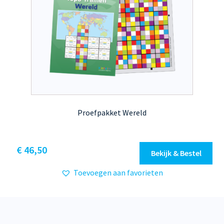
Proefpakket Wereld
€
46,50
Bekijk & Bestel
Toevoegen aan favorieten