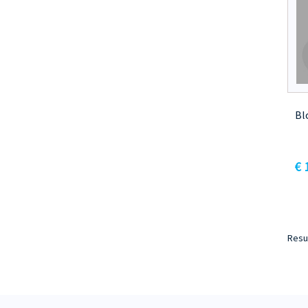
Bl
€
Resu