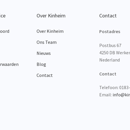
ice
Over Kinheim
Contact
woord
Over Kinheim
Postadres
Ons Team
Postbus 67
4250 DB Werk
Nieuws
Nederland
orwaarden
Blog
Contact
Contact
Telefoon: 0183
Email:
info@ki