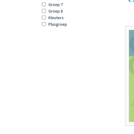
Groep 7
Groep 8
Kleuters
Plusgroep