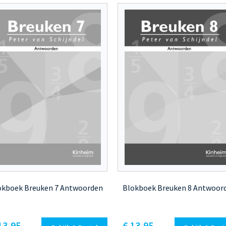
okboek Breuken 7 Antwoorden
Blokboek Breuken 8 Antwoor
13,95
€
13,95