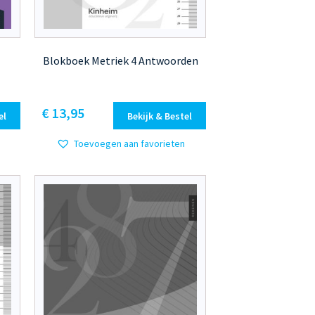
Blokboek Metriek 4 Antwoorden
€
13,95
el
Bekijk & Bestel
Toevoegen aan favorieten