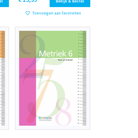
el
Bekijk & Bestel
Toevoegen aan favorieten