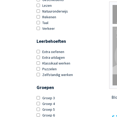
Lezen
Natuuronderwijs
Rekenen
Taal
Verkeer
Leerbehoeften
Extra oefenen
Extra uitdagen
Klassikaal werken
Puzzelen
Zelfstandig werken
Groepen
Bl
Groep 3
Groep 4
Groep 5
Groep 6
€