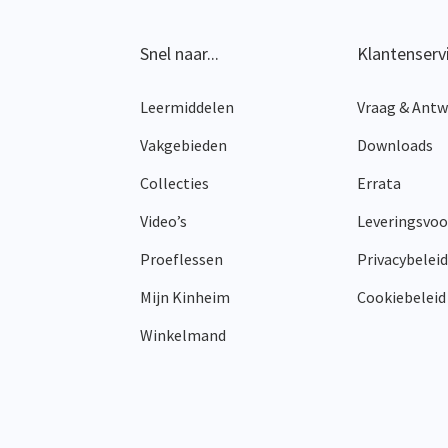
Snel naar...
Klantenserv
Leermiddelen
Vraag & Ant
Vakgebieden
Downloads
Collecties
Errata
Video’s
Leveringsvo
Proeflessen
Privacybeleid
Mijn Kinheim
Cookiebeleid
Winkelmand