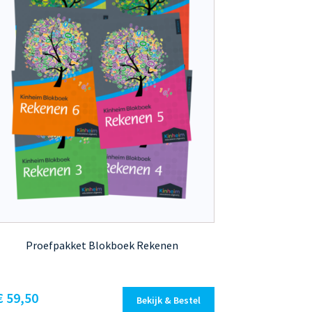
Proefpakket Blokboek Rekenen
€
59,50
Bekijk & Bestel