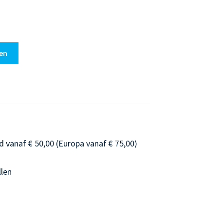
en
d vanaf € 50,00 (Europa vanaf € 75,00)
llen