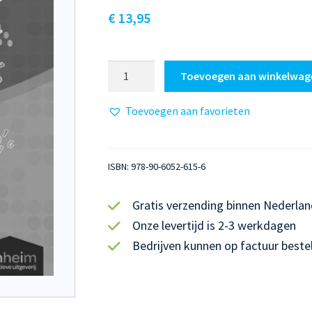
€
13,95
Blokboek
Toevoegen aan winkelwag
Rekenen
6
Toevoegen aan favorieten
Antwoorden
aantal
ISBN:
978-90-6052-615-6
Gratis verzending binnen Nederlan
Onze levertijd is 2-3 werkdagen
Bedrijven kunnen op factuur beste