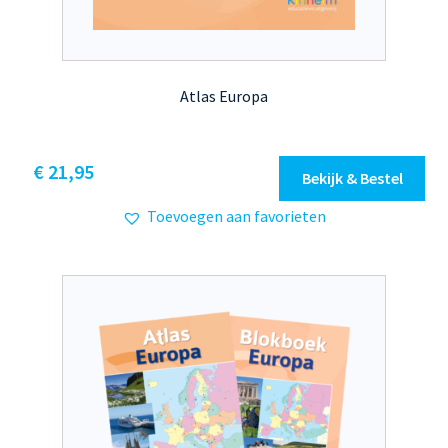
Atlas Europa
€
21,95
Bekijk & Bestel
Toevoegen aan favorieten