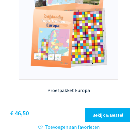
Proefpakket Europa
€
46,50
Bekijk & Bestel
Toevoegen aan favorieten