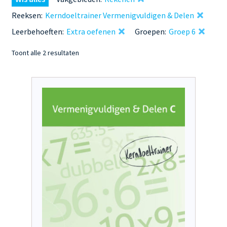
Reeksen:
Kerndoeltrainer Vermenigvuldigen & Delen
Leerbehoeften:
Extra oefenen
Groepen:
Groep 6
Gesorteerd
Toont alle 2 resultaten
op
nieuwste