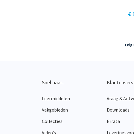
€ 
Enig 
Snel naar...
Klantenserv
Leermiddelen
Vraag & Ant
Vakgebieden
Downloads
Collecties
Errata
Video’s
Leveringsvo