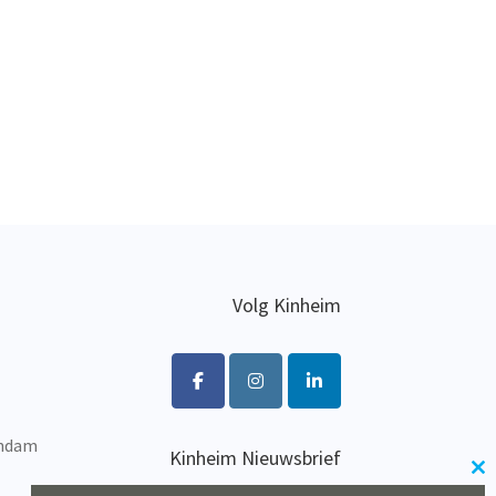
Volg Kinheim
endam
Kinheim Nieuwsbrief
Cl
Wil je op de hoogte blijven