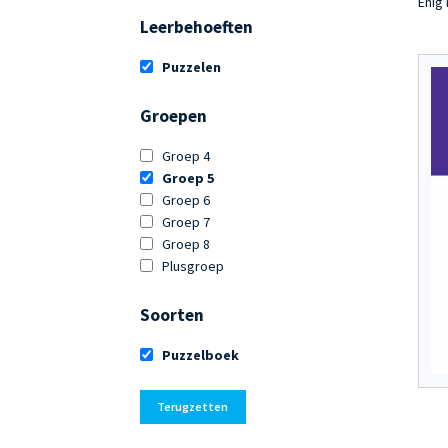
Enig 
Leerbehoeften
Puzzelen
Groepen
Groep 4
Groep 5
Groep 6
Groep 7
Groep 8
Plusgroep
Soorten
Puzzelboek
Terugzetten